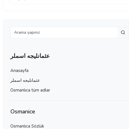
عثمانليجه اسملر
Anasayfa
عثمانليجه اسملر
Osmanlıca tüm adlar
Osmanice
Osmanlıca Sözlük