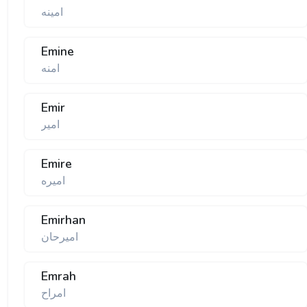
امینه
Emine
امنه
Emir
امیر
Emire
امیره
Emirhan
امیرحان
Emrah
امراح