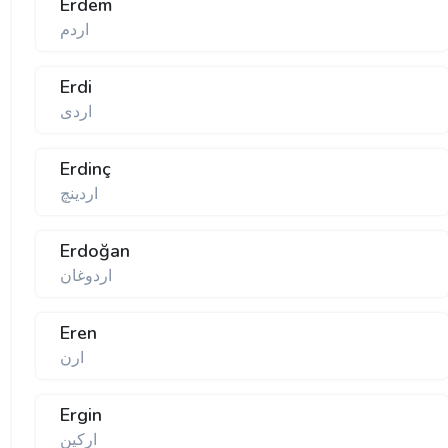
Erdem
اردم
Erdi
اردی
Erdinç
اردینچ
Erdoğan
اردوغان
Eren
ارن
Ergin
اركین