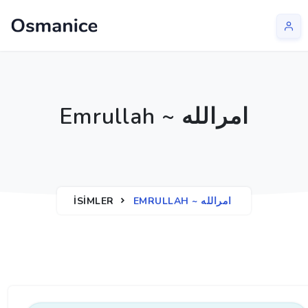
Emrullah ~ امرالله
İSIMLER
EMRULLAH ~ امرالله