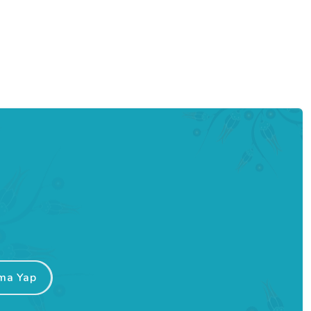
ma Yap