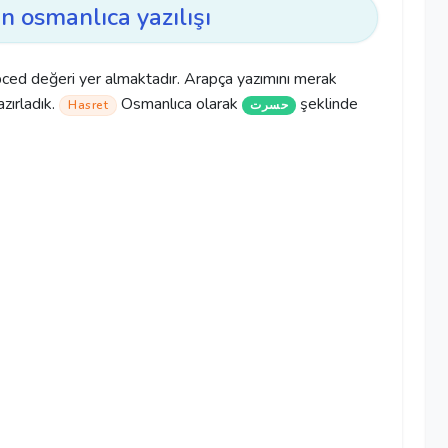
n osmanlıca yazılışı
ced değeri yer almaktadır. Arapça yazımını merak
azırladık.
Osmanlıca olarak
şeklinde
Hasret
حسرت