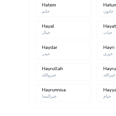
Hatem
Hatu
خاتون
حاتم
Hayal
Haya
حیات
خیال
Haydar
Hayri
خیری
حیدر
Hayrullah
Hayru
خیرالله
خیروالله
Hayrunnisa
Hayy
خیام
خیرالنسا