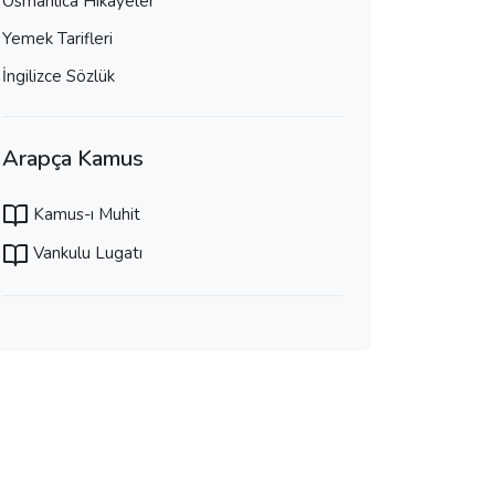
Osmanlıca Hikayeler
Yemek Tarifleri
İngilizce Sözlük
Arapça Kamus
Kamus-ı Muhit
Vankulu Lugatı