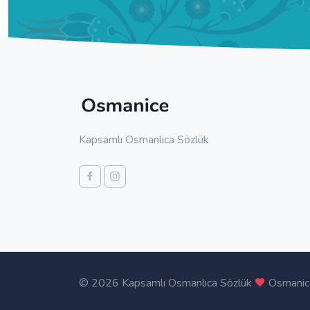
Kapsamlı Osmanlıca Sözlük
©
2026 Kapsamlı Osmanlıca Sözlük
Osmanic