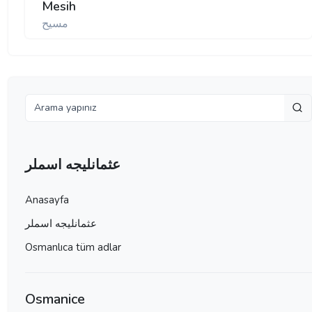
Mesih
مسیح
عثمانليجه اسملر
Anasayfa
عثمانليجه اسملر
Osmanlıca tüm adlar
Osmanice