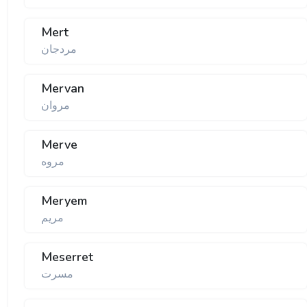
Mert
مردجان
Mervan
مروان
Merve
مروه
Meryem
مریم
Meserret
مسرت