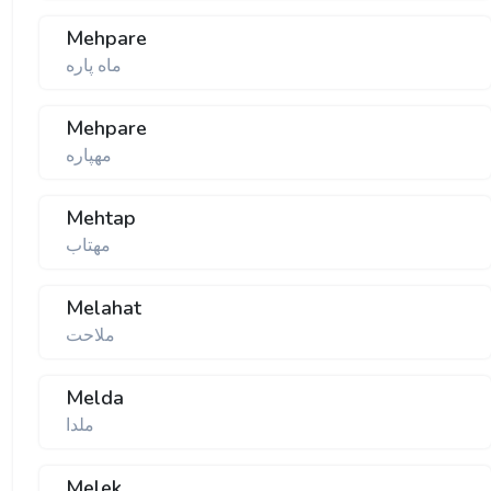
Mehpare
ماه پاره
Mehpare
مهپاره
Mehtap
مهتاب
Melahat
ملاحت
Melda
ملدا
Melek