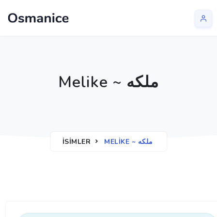
Melike ~ ملكه
İSIMLER
MELIKE ~ ملكه