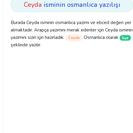
Ceyda
isminin osmanlıca yazılışı
Burada Ceyda isminin osmanlıca yazımı ve ebced değeri yer
almaktadır. Arapça yazımını merak edenler için Ceyda isminin
yazımını sizin için hazırladık.
Osmanlıca olarak
Ceyda
جیدا
şeklinde yazılır.