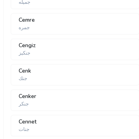
جمیله
Cemre
جمره
Cengiz
جنكیز
Cenk
جنك
Cenker
جنكر
Cennet
جنات