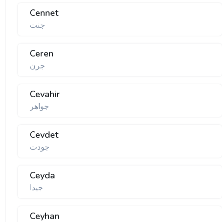
Cennet
جنت
Ceren
جرن
Cevahir
جواهر
Cevdet
جودت
Ceyda
جیدا
Ceyhan