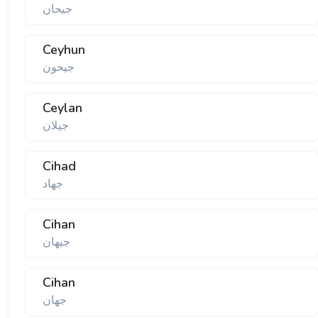
جیحان
Ceyhun
جیحون
Ceylan
جیلان
Cihad
جهاد
Cihan
جیهان
Cihan
جهان