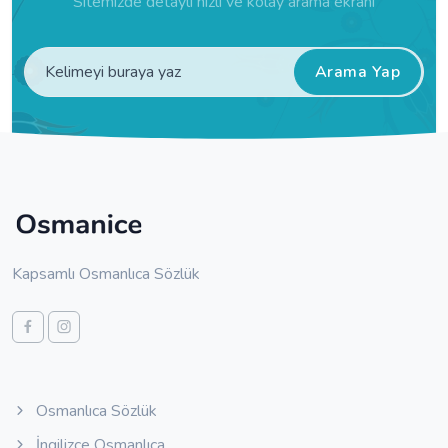
Sitemizde detaylı hızlı ve kolay arama ekranı
Arama Yap
Kapsamlı Osmanlıca Sözlük
Osmanlıca Sözlük
İngilizce Osmanlıca