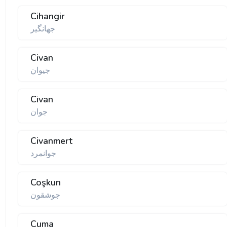
Cihangir
جهانگیر
Civan
جیوان
Civan
جوان
Civanmert
جوانمرد
Coşkun
جوشقون
Cuma