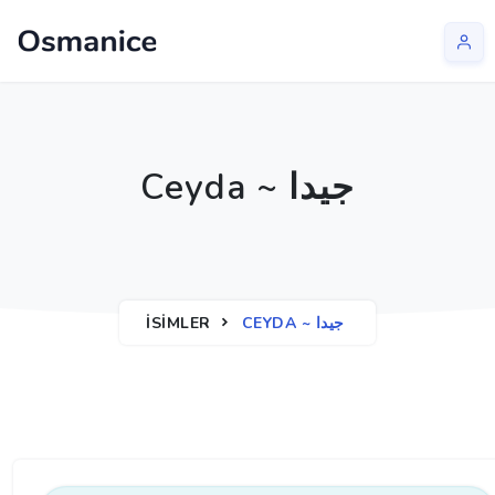
Ceyda ~ جیدا
İSIMLER
CEYDA ~ جیدا