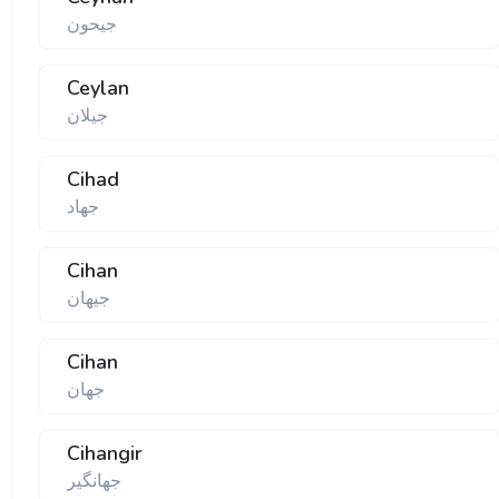
جیحون
Ceylan
جیلان
Cihad
جهاد
Cihan
جیهان
Cihan
جهان
Cihangir
جهانگیر