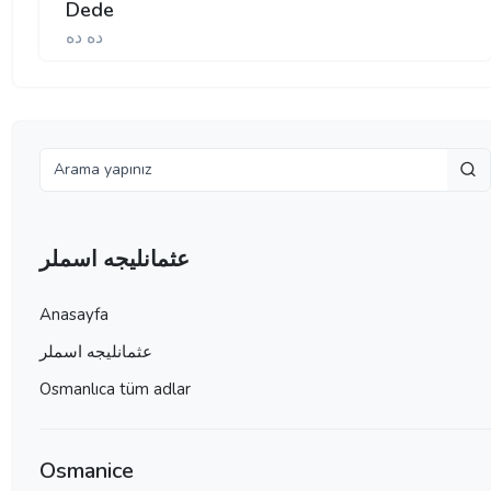
Dede
ده ده
عثمانليجه اسملر
Anasayfa
عثمانليجه اسملر
Osmanlıca tüm adlar
Osmanice