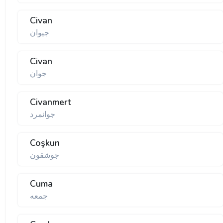
Civan
جیوان
Civan
جوان
Civanmert
جوانمرد
Coşkun
جوشقون
Cuma
جمعه