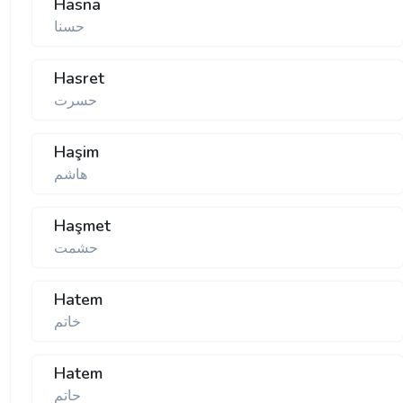
Hasna
حسنا
Hasret
حسرت
Haşim
هاشم
Haşmet
حشمت
Hatem
خاتم
Hatem
حاتم