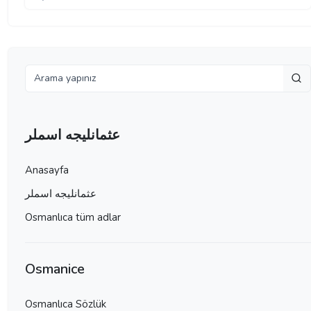
عثمانليجه اسملر
Anasayfa
عثمانليجه اسملر
Osmanlıca tüm adlar
Osmanice
Osmanlıca Sözlük