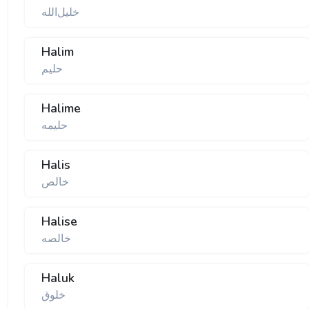
خلیل‌الله
Halim
حلیم
Halime
حلیمه
Halis
خالص
Halise
خالصه
Haluk
خلوق