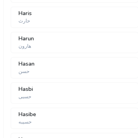
Haris
حارث
Harun
هارون
Hasan
حسن
Hasbi
حسبی
Hasibe
حسیبه