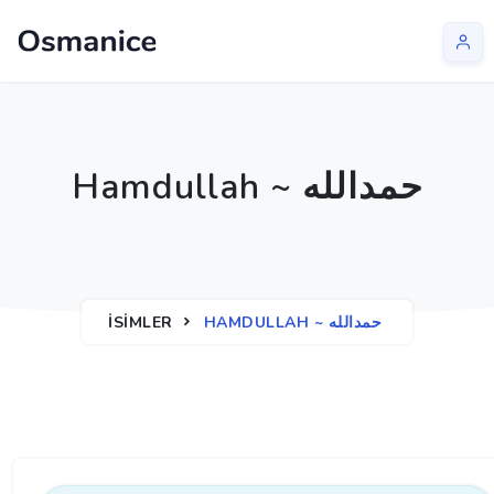
Hamdullah ~ حمدالله
İSIMLER
HAMDULLAH ~ حمدالله