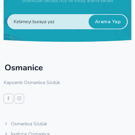
Sitemizde detaylı hızlı ve kolay arama ekranı
Arama Yap
Kapsamlı Osmanlıca Sözlük
Osmanlıca Sözlük
İngilizce Osmanlıca