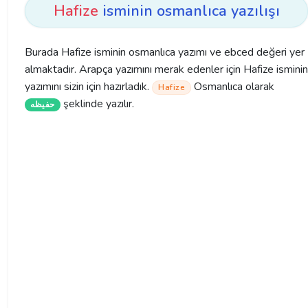
Hafize
isminin osmanlıca yazılışı
Burada Hafize isminin osmanlıca yazımı ve ebced değeri yer
almaktadır. Arapça yazımını merak edenler için Hafize isminin
yazımını sizin için hazırladık.
Osmanlıca olarak
Hafize
şeklinde yazılır.
حفیظه