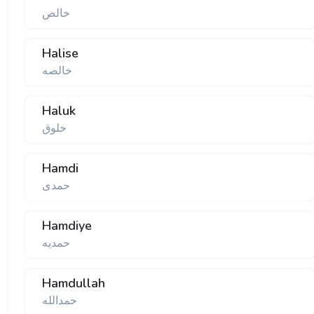
خالص
Halise
خالصه
Haluk
خلوق
Hamdi
حمدی
Hamdiye
حمدیه
Hamdullah
حمدالله