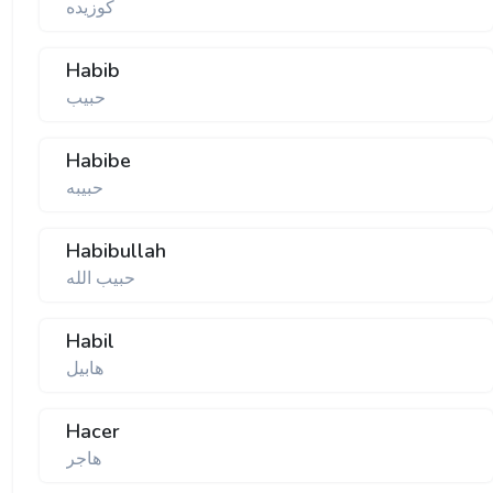
كوزیده
Habib
حبیب
Habibe
حبیبه
Habibullah
حبیب الله
Habil
هابیل
Hacer
هاجر