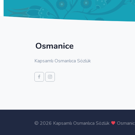
Kapsamlı Osmanlıca Sözlük
©
2026 Kapsamlı Osmanlıca Sözlük
Osmanic