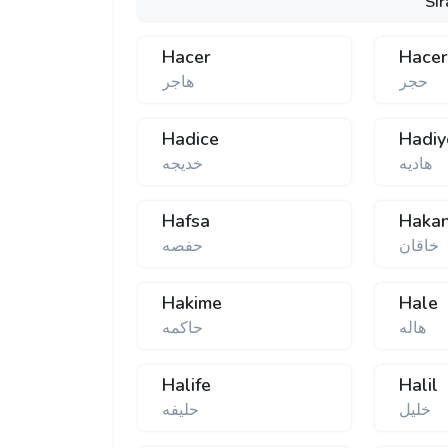
Sır
Hacer
Hace
حجر
هاجر
Hadice
Hadiy
هادیه
خدیجه
Hafsa
Haka
خاقان
حفصه
Hakime
Hale
هاله
حاكمه
Halife
Halil
خلیل
حلیفه