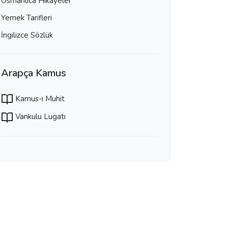
Osmanlıca Hikayeler
Yemek Tarifleri
İngilizce Sözlük
Arapça Kamus
Kamus-ı Muhit
Vankulu Lugatı