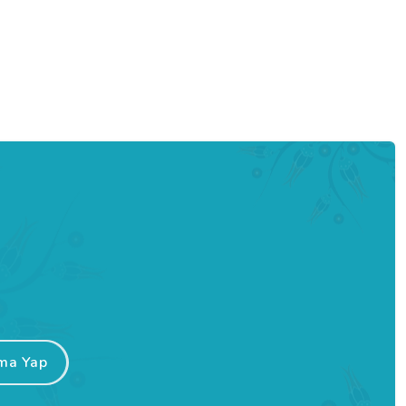
ma Yap