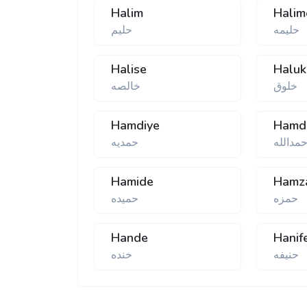
Halim
Halim
حلیمه
حلیم
Halise
Haluk
خلوق
خالصه
Hamdiye
Hamd
مدالله
حمدیه
Hamide
Hamz
حمزه
حمیده
Hande
Hanif
حنیفه
خنده