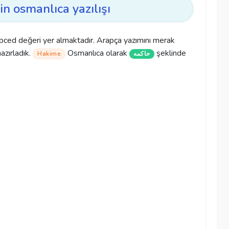
in osmanlıca yazılışı
bced değeri yer almaktadır. Arapça yazımını merak
hazırladık.
Osmanlıca olarak
şeklinde
Hakime
حاكمه